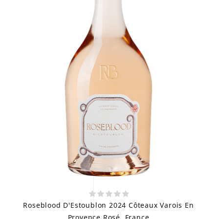
Roseblood D'Estoublon 2024 Côteaux Varois En
Provence Rosé, France