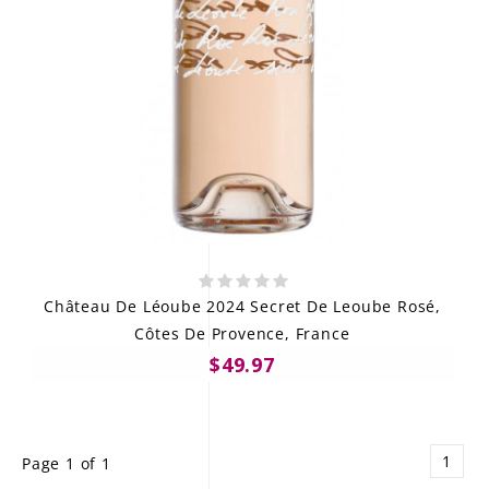
Château De Léoube 2024 Secret De Leoube Rosé,
Côtes De Provence, France
$49.97
1
Page 1 of 1