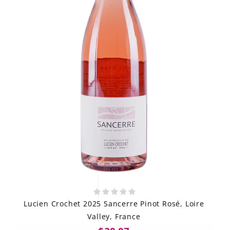
Lucien Crochet 2025 Sancerre Pinot Rosé, Loire
Valley, France