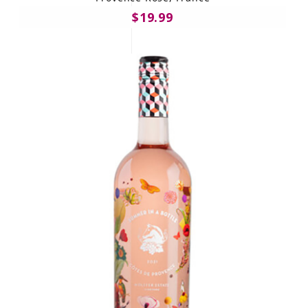
$19.99