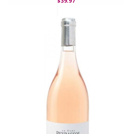
$39.97