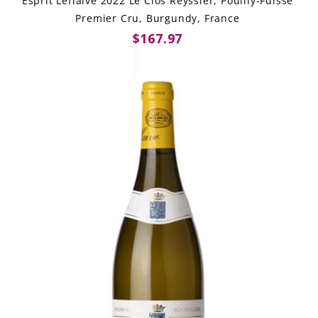
Esprit Leflaive 2022 Le Clos Reyssier, Pouilly-Fuissé
Premier Cru, Burgundy, France
$167.97