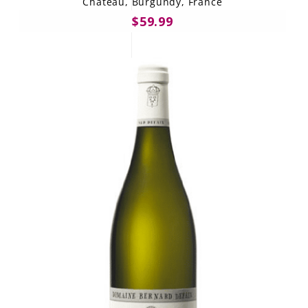
Château, Burgundy, France
$59.99